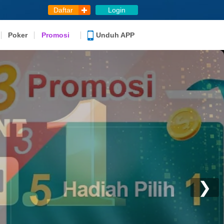
PROMO TERBARU
s Profit Sampai 200
–
Share via Email
an