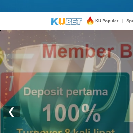
LIVE KASINO
JUDI BOLA
LIVE KASINO
Strategi Kubet Kila
Ribu
→
Dapatkan panduan lengkap
kubet
mengenai “Strategi 
Index
permainan. Mulai dengan modal 600, atur taruhan seca
kemenangan 200. Namun, ingatlah bahwa hasil perma