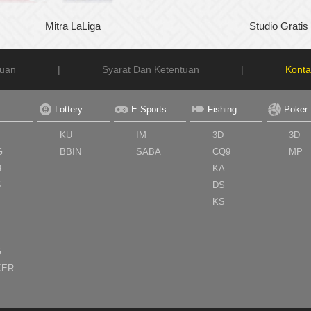
Petir Baccarat
an digunakan untuk taruhan hanya pada sisi player saja
 pada sisi banker atau seri.
pat versi komisi ataupu bila banker menang dengan 6.