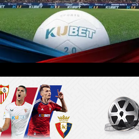
udian online telah menjadi salah satu industri yang berkembang
ngat populer adalah permainan slot online. Dengan ribuan opsi 
ame slot yang tepat untuk dimainkan. Memilih game slot online 
an perjudian adalah kunci untuk pengalaman bermain yang
 tentang cara memilih game slot online yang tepat, membantu p
e