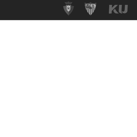
Volatilitas mengacu pada seberapa sering dan seberap
volatilitas tinggi cenderung memberikan kemenangan yang
rendah menawarkan kemenangan yang lebih sering namun den
sesuai dengan preferensi Anda, apakah itu mencari hadiah
Periksa Fitur Bonus dan Spesial
Promo Kubet Untuk Member Setia Kubet
Banyak game slot menawarkan berbagai fitur bonus seperti p
permainan bonus. Tinjau fitur-fitur ini dan pilihlah game
jika Anda menginginkan putaran gratis atau jackpot progres
Ulas Ulasan dan Reputasi Pen
Membaca ulasan dari pemain lain dan mengenali reputasi
online yang berkualitas. Pengembang game terkemuka ce